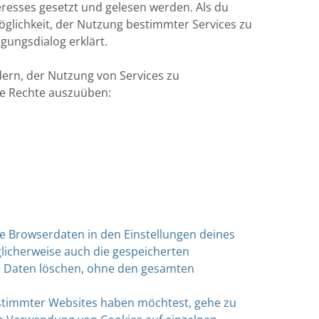
eresses gesetzt und gelesen werden. Als du
öglichkeit, der Nutzung bestimmter Services zu
gungsdialog erklärt.
dern, der Nutzung von Services zu
ine Rechte auszuüben:
e Browserdaten in den Einstellungen deines
glicherweise auch die gespeicherten
he Daten löschen, ohne den gesamten
stimmter Websites haben möchtest, gehe zu