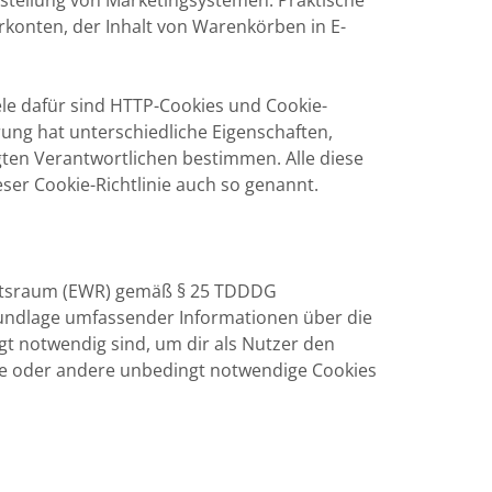
tstellung von Marketingsystemen. Praktische
erkonten, der Inhalt von Warenkörben in E-
le dafür sind HTTP-Cookies und Cookie-
rung hat unterschiedliche Eigenschaften,
gten Verantwortlichen bestimmen. Alle diese
ser Cookie-Richtlinie auch so genannt.
aftsraum (EWR) gemäß § 25 TDDDG
Grundlage umfassender Informationen über die
t notwendig sind, um dir als Nutzer den
site oder andere unbedingt notwendige Cookies