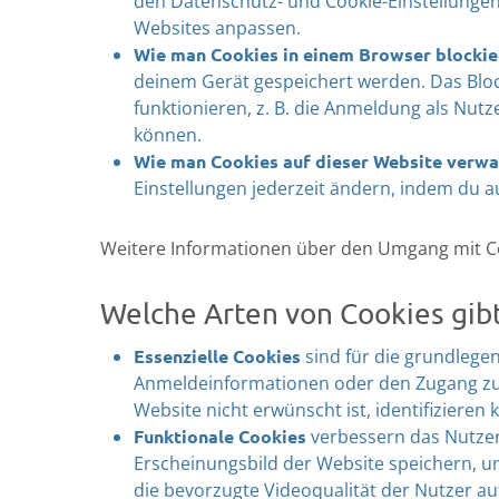
den Datenschutz- und Cookie-Einstellungen
Websites anpassen.
Wie man Cookies in einem Browser blockie
deinem Gerät gespeichert werden. Das Bloc
funktionieren, z. B. die Anmeldung als Nutz
können.
Wie man Cookies auf dieser Website verwal
Einstellungen jederzeit ändern, indem du au
Weitere Informationen über den Umgang mit Co
Welche Arten von Cookies gibt
Essenzielle Cookies
sind für die grundlege
Anmeldeinformationen oder den Zugang zu si
Website nicht erwünscht ist, identifizieren
Funktionale Cookies
verbessern das Nutzere
Erscheinungsbild der Website speichern, u
die bevorzugte Videoqualität der Nutzer au