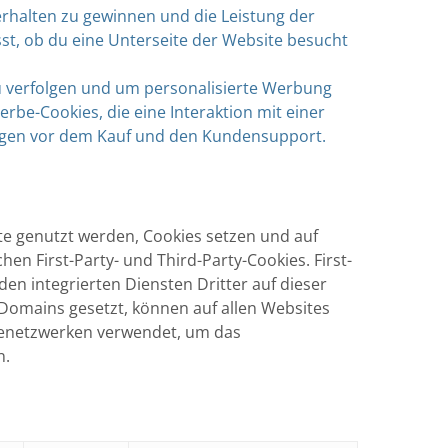
rhalten zu gewinnen und die Leistung der
sst, ob du eine Unterseite der Website besucht
 verfolgen und um personalisierte Werbung
rbe-Cookies, die eine Interaktion mit einer
ragen vor dem Kauf und den Kundensupport.
ite genutzt werden, Cookies setzen und auf
en First-Party- und Third-Party-Cookies. First-
n integrierten Diensten Dritter auf dieser
 Domains gesetzt, können auf allen Websites
rbenetzwerken verwendet, um das
n.