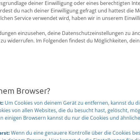
sgrundlage deiner Einwilligung oder eines berechtigten Int
dest du nach deiner Einwilligung gefragt und hattest die M
hen Service verwendet wird, haben wir in unserem Einwilli
eidungen einzusehen, deine Datenschutzeinstellungen zu än
 zu widerrufen. Im Folgenden findest du Möglichkeiten, de
einem Browser?
t:
Um Cookies von deinem Gerät zu entfernen, kannst du di
ies von allen Websites, die du besucht hast, gelöscht, mö
In einigen Browsern kannst du nur die Cookies und ähnlic
rst:
Wenn du eine genauere Kontrolle über die Cookies be