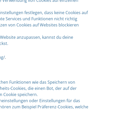
ie Verwendung von Cookies auf einzelnen
tellungen festlegen, dass keine Cookies auf
e Services und Funktionen nicht richtig
etzen von Cookies auf Websites blockieren
 Website anzupassen, kannst du deine
ckst.
ng/
.
ichen Funktionen wie das Speichern von
its-Cookies, die einen Bot, der auf der
em Cookie speichern.
einstellungen oder Einstellungen für das
hören zum Beispiel Präferenz-Cookies, welche