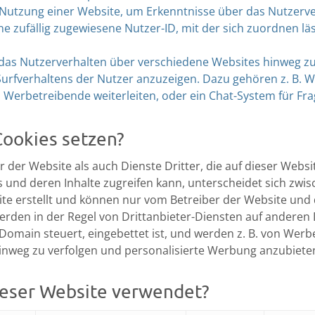
utzung einer Website, um Erkenntnisse über das Nutzerve
ne zufällig zugewiesene Nutzer-ID, mit der sich zuordnen lä
as Nutzerverhalten über verschiedene Websites hinweg zu
urfverhaltens der Nutzer anzuzeigen. Dazu gehören z. B. We
 Werbetreibende weiterleiten, oder ein Chat-System für F
Cookies setzen?
 der Website als auch Dienste Dritter, die auf dieser Webs
 und deren Inhalte zugreifen kann, unterscheidet sich zwisch
e erstellt und können nur vom Betreiber der Website und de
erden in der Regel von Drittanbieter-Diensten auf anderen
e Domain steuert, eingebettet ist, und werden z. B. von We
inweg zu verfolgen und personalisierte Werbung anzubiete
ieser Website verwendet?