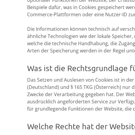
optionaler Funktionen der Website, der Erfass
Beispiele dafür, was in Cookies gespeichert we
Commerce-Plattformen oder eine Nutzer-ID zur 
Die Informationen können technisch auf versch
ähnliche Technologien wie der lokale Speicher,
welche die technische Handhabung, die Zugängl
Arten der Speicherung werden in der Regel unt
Was ist die Rechtsgrundlage f
Das Setzen und Auslesen von Cookies ist in 
(Deutschland) und § 165 TKG (Österreich) nur 
Zwecke der Verarbeitung gegeben hat. Der Webs
ausdrücklich angeforderten Service zur Verfügu
für grundlegende Funktionen der Website, die d
Welche Rechte hat der Websi